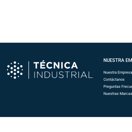
NUESTRA E
Nuestra Empres
Contáctanos
Preguntas Frecu
Nuestras Marca