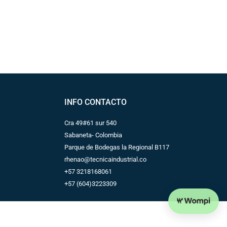
INFO CONTACTO
Cra 49#61 sur 540
Sabaneta- Colombia
Parque de Bodegas la Regional B117
rhenao@tecnicaindustrial.co
+57 3218168061
+57 (604)3223309