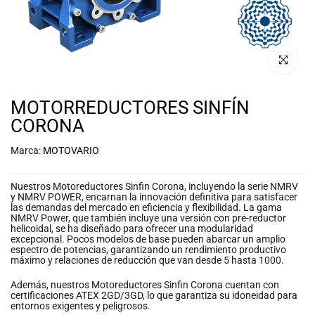
Haz click p
MOTORREDUCTORES SINFÍN
CORONA
Marca:
MOTOVARIO
Nuestros Motoreductores Sinfin Corona, incluyendo la serie NMRV
y NMRV POWER, encarnan la innovación definitiva para satisfacer
las demandas del mercado en eficiencia y flexibilidad. La gama
NMRV Power, que también incluye una versión con pre-reductor
helicoidal, se ha diseñado para ofrecer una modularidad
excepcional. Pocos modelos de base pueden abarcar un amplio
espectro de potencias, garantizando un rendimiento productivo
máximo y relaciones de reducción que van desde 5 hasta 1000.
Además, nuestros Motoreductores Sinfin Corona cuentan con
certificaciones ATEX 2GD/3GD, lo que garantiza su idoneidad para
entornos exigentes y peligrosos.