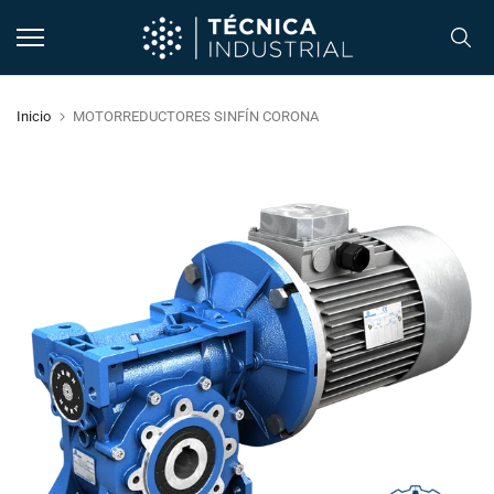
Ir
al
contenido
Inicio
MOTORREDUCTORES SINFÍN CORONA